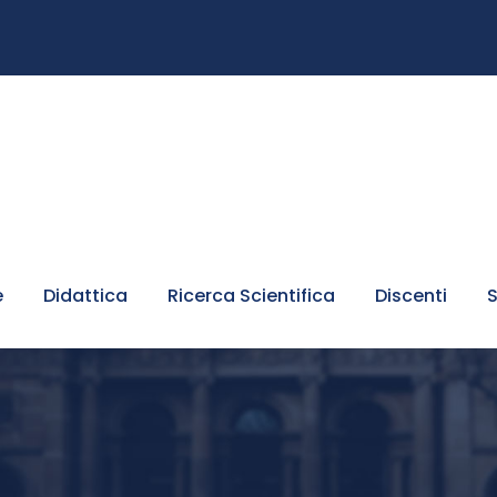
e
Didattica
Ricerca Scientifica
Discenti
S