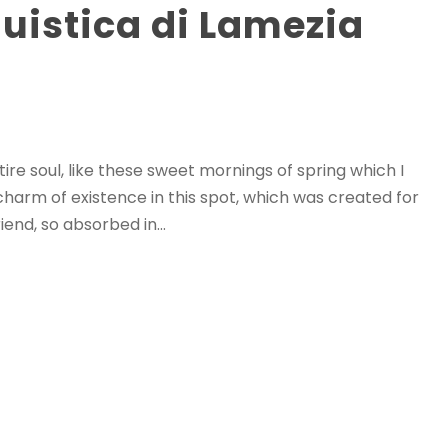
uistica di Lamezia
re soul, like these sweet mornings of spring which I
charm of existence in this spot, which was created for
iend, so absorbed in...