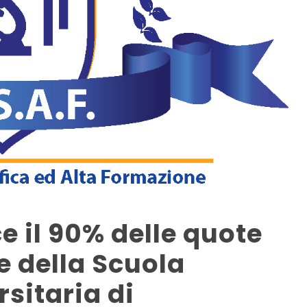
e il 90% delle quote
e della Scuola
sitaria di