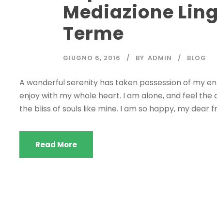
Mediazione Ling
Terme
GIUGNO 6, 2016
BY
ADMIN
BLOG
A wonderful serenity has taken possession of my enti
enjoy with my whole heart. I am alone, and feel the 
the bliss of souls like mine. I am so happy, my dear fr
Read More