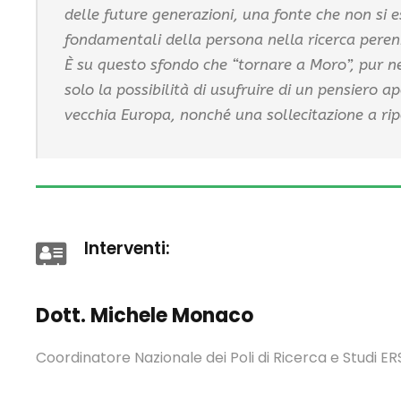
delle future generazioni, una fonte che non si es
fondamentali della persona nella ricerca perenn
È su questo sfondo che “tornare a Moro”, pur n
solo la possibilità di usufruire di un pensiero a
vecchia Europa, nonché una sollecitazione a ripe
Interventi:
Dott. Michele Monaco
Coordinatore Nazionale dei Poli di Ricerca e Studi E