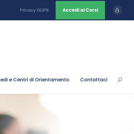
Privacy GDPR
Accedi ai Corsi
edi e Centri di Orientamento
Contattaci