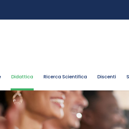
e
Didattica
Ricerca Scientifica
Discenti
S