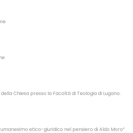
rme
me
 della Chiesa presso la Facoltà di Teologia di Lugano.
’umanesimo etico-giuridico nel pensiero di Aldo Moro”