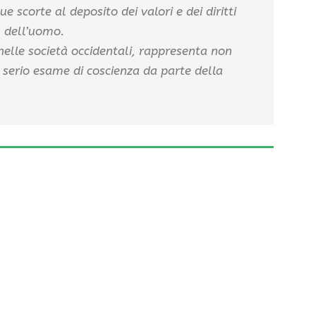
 scorte al deposito dei valori e dei diritti
a dell’uomo.
elle società occidentali, rappresenta non
un serio esame di coscienza da parte della