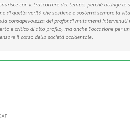
aurisce con il trascorrere del tempo, perché attinge le sue
e di quella verità che sostiene e sosterrà sempre la vit
ella consapevolezza dei profondi mutamenti intervenuti n
perto e critico di alto profilo, ma anche l’occasione per 
nsare il corso della società occidentale.
RSAF